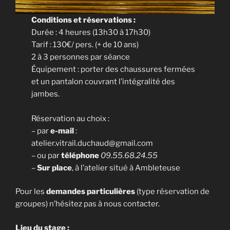
Conditions et réservations :
Durée : 4 heures (13h30 à 17h30)
Tarif : 130€/ pers. (+ de 10 ans)
2 à 3 personnes par séance
Équipement : porter des chaussures fermées
et un pantalon couvrant l’intégralité des
jambes.
Réservation au choix :
– par
e-mail
:
atelier.vitrail.duchaud@gmail.com
– ou par
téléphone
09.55.68.24.55
–
Sur place
, à l’atelier situé à Ambleteuse
Pour les
demandes particulières
(type réservation de
groupes) n’hésitez pas à nous contacter.
Lieu du stage :