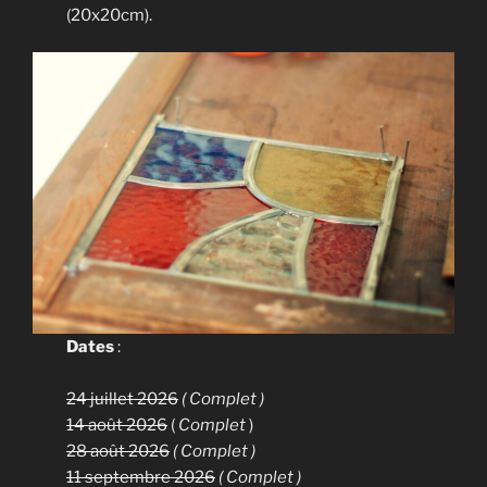
(20x20cm).
Dates
:
24 juillet 2026
( Complet )
14 août 2026
(
Complet
)
28 août 2026
( Complet )
11 septembre 2026
( Complet )